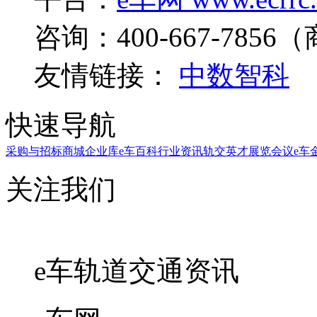
咨询：400-667-7856（
友情链接：
中数智科
快速导航
采购与招标
商城
企业库
e车百科
行业资讯
轨交英才
展览会议
e车
关注我们
e车轨道交通资讯