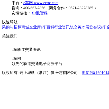
平台：
e车网 www.ecrrc.com
咨询：400-667-7856（商务合作：0571-28278285 ）
友情链接：
中数智科
快速导航
采购与招标
商城
企业库
e车百科
行业资讯
轨交英才
展览会议
e车
关注我们
e车轨道交通资讯
e车网
领先的轨道交通电子商务平台
版权所有: 云上城轨（浙江）供应链有限公司
浙ICP备160101