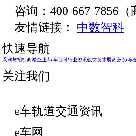
咨询：400-667-7856（
友情链接：
中数智科
快速导航
采购与招标
商城
企业库
e车百科
行业资讯
轨交英才
展览会议
e车
关注我们
e车轨道交通资讯
e车网