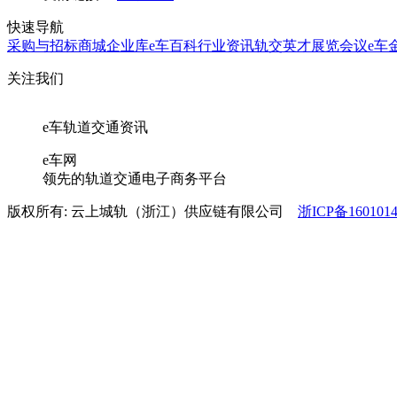
快速导航
采购与招标
商城
企业库
e车百科
行业资讯
轨交英才
展览会议
e车
关注我们
e车轨道交通资讯
e车网
领先的轨道交通电子商务平台
版权所有: 云上城轨（浙江）供应链有限公司
浙ICP备160101