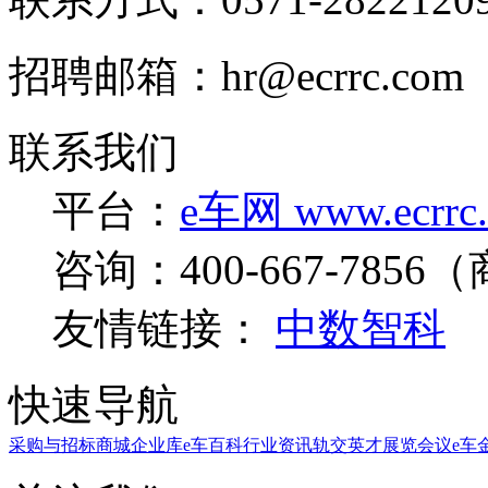
招聘邮箱：hr@ecrrc.com
联系我们
平台：
e车网 www.ecrrc
咨询：400-667-7856（
友情链接：
中数智科
快速导航
采购与招标
商城
企业库
e车百科
行业资讯
轨交英才
展览会议
e车